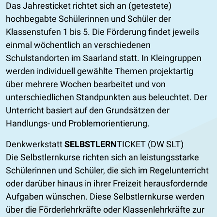
Das Jahresticket richtet sich an (getestete)
hochbegabte Schülerinnen und Schüler der
Klassenstufen 1 bis 5. Die Förderung findet jeweils
einmal wöchentlich an verschiedenen
Schulstandorten im Saarland statt. In Kleingruppen
werden individuell gewählte Themen projektartig
über mehrere Wochen bearbeitet und von
unterschiedlichen Standpunkten aus beleuchtet. Der
Unterricht basiert auf den Grundsätzen der
Handlungs- und Problemorientierung.
​Denkwerkstatt
SELBSTLERN
TICKET (DW SLT)
Die Selbstlernkurse richten sich an leistungsstarke
Schülerinnen und Schüler, die sich im Regelunterricht
oder darüber hinaus in ihrer Freizeit herausfordernde
Aufgaben wünschen. Diese Selbstlernkurse werden
über die Förderlehrkräfte oder Klassenlehrkräfte zur