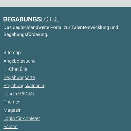
Kontaktdaten und weitere Links
Begabungslotse
Das deutschlandweite Portal zur Talententwicklung und
Begabungsförderung.
Sitemap
Angebotssuche
KI-Chat Ella
Begabungsorte
Begabungskalender
LänderSPECIAL
Themen
Magazin
Login für Anbieter
Fakten