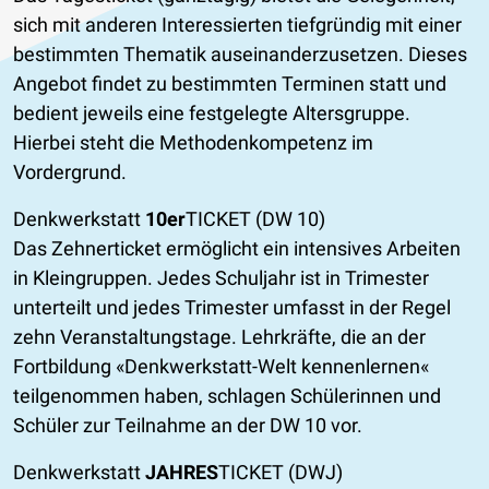
sich mit anderen Interessierten tiefgründig mit einer
bestimmten Thematik auseinanderzusetzen. Dieses
Angebot findet zu bestimmten Terminen statt und
bedient jeweils eine festgelegte Altersgruppe.
Hierbei steht die Methodenkompetenz im
Vordergrund.
Denkwerkstatt
10er
TICKET (DW 10)
Das Zehnerticket ermöglicht ein intensives Arbeiten
in Kleingruppen. Jedes Schuljahr ist in Trimester
unterteilt und jedes Trimester umfasst in der Regel
zehn Veranstaltungstage. Lehrkräfte, die an der
Fortbildung «Denkwerkstatt-Welt kennenlernen«
teilgenommen haben, schlagen Schülerinnen und
Schüler zur Teilnahme an der DW 10 vor.
​Denkwerkstatt
JAHRES
TICKET (DWJ)