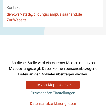
Kontakt
E-Mail
denkwerkstatt@bildungscampus.saarland.de
Website
Zur Website
An dieser Stelle wird ein externer Medieninhalt von
Mapbox angezeigt. Dabei können personenbezogene
Daten an den Anbieter übertragen werden.
Inhalte von Mapbox anzeigen
Privatsphäre-Einstellungen
Datenschutzerklärung lesen