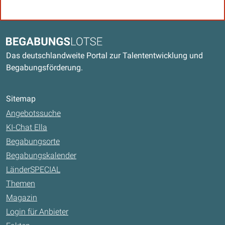
Kontaktdaten und weitere Links
Begabungslotse
Das deutschlandweite Portal zur Talententwicklung und
Begabungsförderung.
Sitemap
Angebotssuche
KI-Chat Ella
Begabungsorte
Begabungskalender
LänderSPECIAL
Themen
Magazin
Login für Anbieter