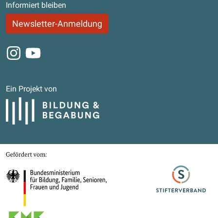
Informiert bleiben
Newsletter-Anmeldung
Instagram
Youtube
Ein Projekt von
Bildung und Begabung
Gefördert von
Bundesministerium für Bildung, Familie, Senioren, Frauen und Jugend
Stifterverband
Kultusministerkonferenz