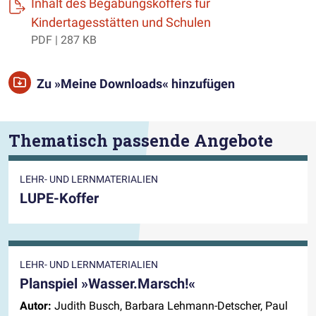
Inhalt des Begabungskoffers für
(öffnet einen neue
Kindertagesstätten und Schulen
PDF | 287 KB
Zu »Meine Downloads« hinzufügen
Thematisch passende Angebote
LEHR- UND LERNMATERIALIEN
LUPE-Koffer
LEHR- UND LERNMATERIALIEN
Planspiel »Wasser.Marsch!«
Autor:
Judith Busch, Barbara Lehmann-Detscher, Paul