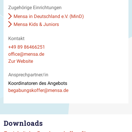
Zugehörige Einrichtungen
Mensa in Deutschland e.V. (MinD)
Mensa Kids & Juniors
Kontakt
Telefon
+49 89 86466251
E-Mail
office@mensa.de
Website
Zur Website
Ansprechpartner/in
Koordinatoren des Angebots
E-Mail
begabungskoffer@mensa.de
Downloads