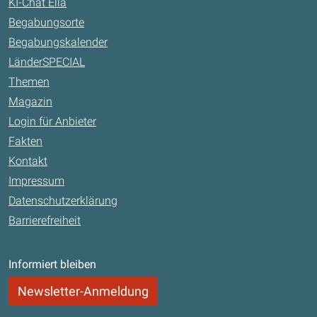
KI-Chat Ella
Begabungsorte
Begabungskalender
LänderSPECIAL
Themen
Magazin
Login für Anbieter
Fakten
Kontakt
Impressum
Datenschutzerklärung
Barrierefreiheit
Informiert bleiben
Newsletter-Anmeldung