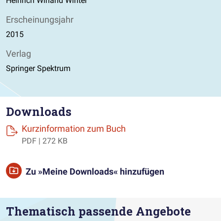
Heinrich Winand Winter
Erscheinungsjahr
2015
Verlag
Springer Spektrum
Downloads
(öffnet einen neuen Tab
Kurzinformation zum Buch
PDF | 272 KB
Zu »Meine Downloads« hinzufügen
Thematisch passende Angebote