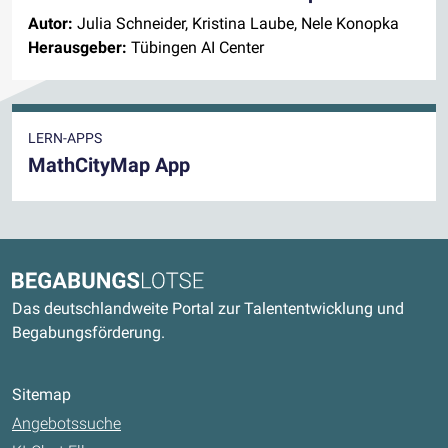
Autor:
Julia Schneider, Kristina Laube, Nele Konopka
Herausgeber:
Tübingen AI Center
LERN-APPS
MathCityMap App
Kontaktdaten und weitere Links
Begabungslotse
Das deutschlandweite Portal zur Talententwicklung und
Begabungsförderung.
Sitemap
Angebotssuche