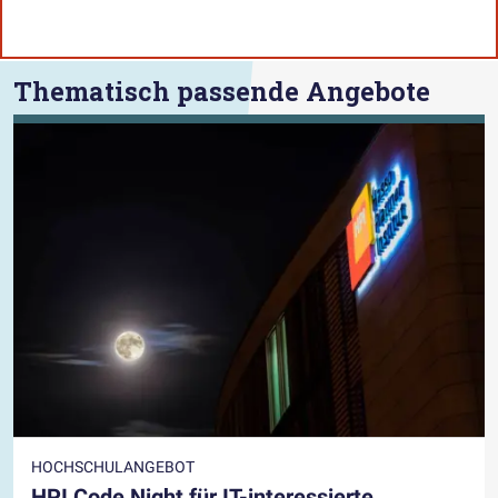
Thematisch passende Angebote
HOCHSCHULANGEBOT
HPI Code Night für IT-interessierte