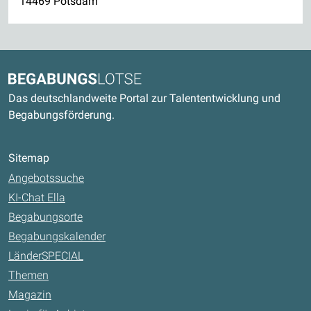
14469 Potsdam
Kontaktdaten und weitere Links
Begabungslotse
Das deutschlandweite Portal zur Talententwicklung und
Begabungsförderung.
Sitemap
Angebotssuche
KI-Chat Ella
Begabungsorte
Begabungskalender
LänderSPECIAL
Themen
Magazin