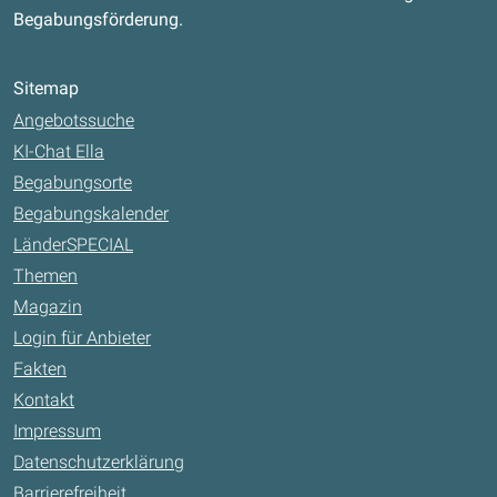
Begabungsförderung.
Sitemap
Angebotssuche
KI-Chat Ella
Begabungsorte
Begabungskalender
LänderSPECIAL
Themen
Magazin
Login für Anbieter
Fakten
Kontakt
Impressum
Datenschutzerklärung
Barrierefreiheit