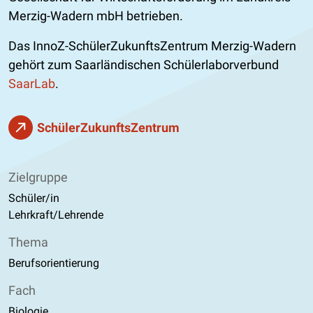
Merzig-Wadern mbH betrieben.
Das InnoZ-SchülerZukunftsZentrum Merzig-Wadern
gehört zum Saarländischen Schülerlaborverbund
SaarLab
.
SchülerZukunftsZentrum
Zielgruppe
Schüler/in
Lehrkraft/Lehrende
Thema
Berufsorientierung
Fach
Biologie