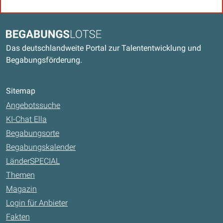
Kontaktdaten und weitere Links
Begabungslotse
Das deutschlandweite Portal zur Talententwicklung und
Begabungsförderung.
Sitemap
Angebotssuche
KI-Chat Ella
Begabungsorte
Begabungskalender
LänderSPECIAL
Themen
Magazin
Login für Anbieter
Fakten