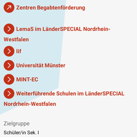
Zentren Begabtenförderung
LemaS im LänderSPECIAL Nordrhein-
Westfalen
lif
Universität Münster
MINT-EC
Weiterführende Schulen im LänderSPECIAL
Nordrhein-Westfalen
Zielgruppe
Schüler/in Sek. I