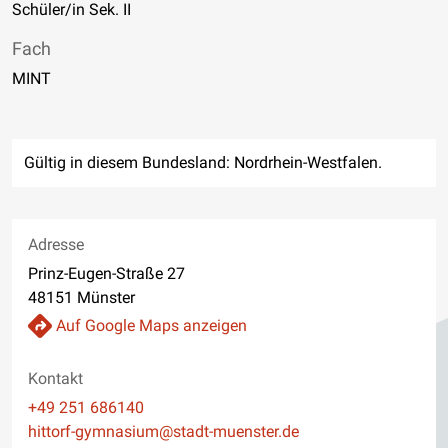
Schüler/in Sek. II
Fach
MINT
Gültig in diesem Bundesland: Nordrhein-Westfalen.
Adresse
Prinz-Eugen-Straße 27
48151 Münster
Auf Google Maps anzeigen
Kontakt
Telefon
+49 251 686140
E-Mail
hittorf-gymnasium@stadt-muenster.de