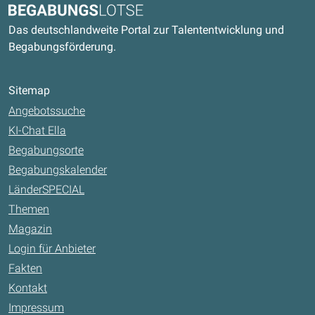
Begabungslotse
Das deutschlandweite Portal zur Talententwicklung und
Begabungsförderung.
Sitemap
Angebotssuche
KI-Chat Ella
Begabungsorte
Begabungskalender
LänderSPECIAL
Themen
Magazin
Login für Anbieter
Fakten
Kontakt
Impressum