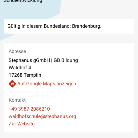
Schulentwicklung
Gültig in diesem Bundesland: Brandenburg.
Adresse
Stephanus gGmbH | GB Bildung
Waldhof 4
17268 Templin
Auf Google Maps anzeigen
Kontakt
Telefon
+49 3987 2086210
E-Mail
waldhofschule@stephanus.org
Website
Zur Website