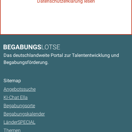
Datenschutzerklärung lesen
Kontaktdaten und weitere Links
Begabungslotse
Das deutschlandweite Portal zur Talententwicklung und
Begabungsförderung.
Sitemap
Angebotssuche
KI-Chat Ella
Begabungsorte
Begabungskalender
LänderSPECIAL
Themen