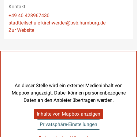
Kontakt
Telefon
+49 40 428967430
E-Mail
stadtteilschule-kirchwerder@bsb.hamburg.de
Website
Zur Website
An dieser Stelle wird ein externer Medieninhalt von
Mapbox angezeigt. Dabei können personenbezogene
Daten an den Anbieter übertragen werden.
Inhalte von Mapbox anzeigen
Privatsphäre-Einstellungen