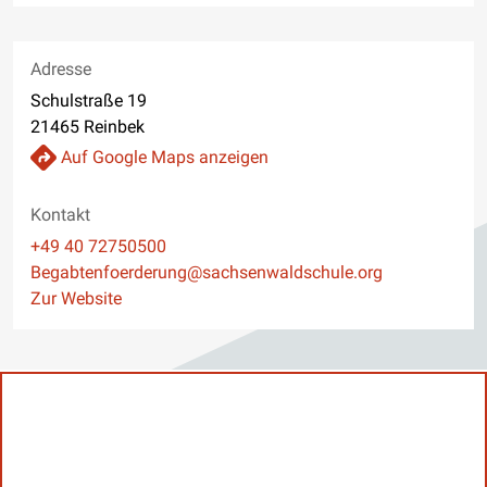
Adresse
Schulstraße 19
21465 Reinbek
Auf Google Maps anzeigen
Kontakt
Telefon
+49 40 72750500
E-Mail
Begabtenfoerderung@sachsenwaldschule.org
Website
Zur Website