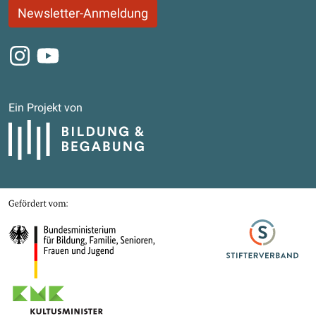
Newsletter-Anmeldung
Instagram
Youtube
Ein Projekt von
Bildung und Begabung
Gefördert von
Bundesministerium für Bildung, Familie, Senioren, Frauen und Jugend
Stifterverband
Kultusministerkonferenz