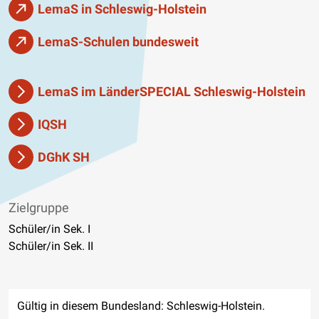
LemaS in Schleswig-Holstein
LemaS-Schulen bundesweit
LemaS im LänderSPECIAL Schleswig-Holstein
IQSH
DGhK SH
Zielgruppe
Schüler/in Sek. I
Schüler/in Sek. II
Gültig in diesem Bundesland: Schleswig-Holstein.