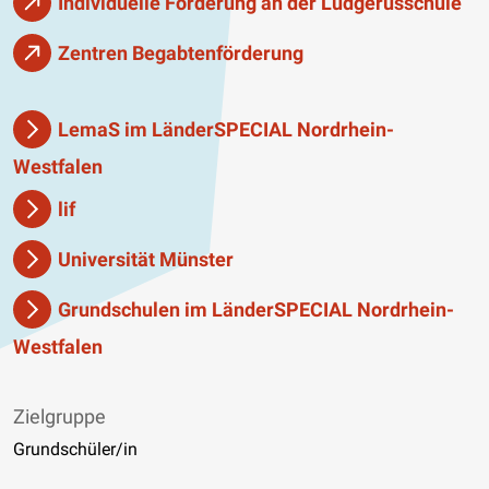
Individuelle Förderung an der Ludgerusschule
Zentren Begabtenförderung
LemaS im LänderSPECIAL Nordrhein-
Westfalen
lif
Universität Münster
Grundschulen im LänderSPECIAL Nordrhein-
Westfalen
Zielgruppe
Grundschüler/in