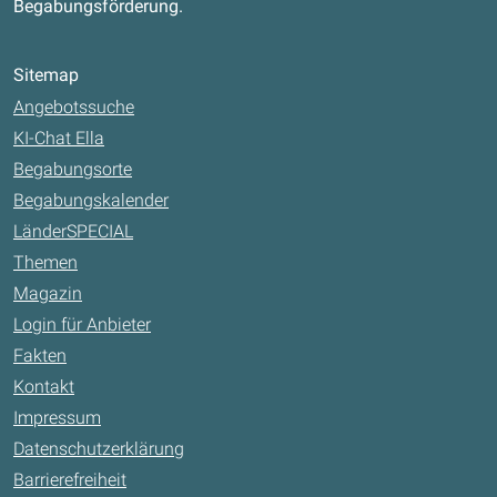
Begabungsförderung.
Sitemap
Angebotssuche
KI-Chat Ella
Begabungsorte
Begabungskalender
LänderSPECIAL
Themen
Magazin
Login für Anbieter
Fakten
Kontakt
Impressum
Datenschutzerklärung
Barrierefreiheit