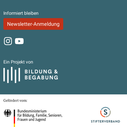
Informiert bleiben
Newsletter-Anmeldung
Instagram
Youtube
Ein Projekt von
Bildung und Begabung
Gefördert von
Bundesministerium für Bildung, Familie, Senioren, Frauen und Jugend
Stifterverband