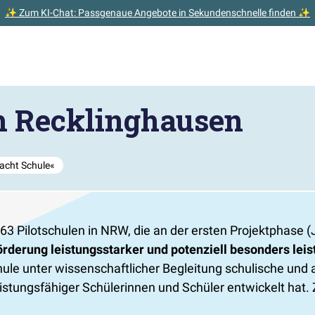
✨ Zum KI-Chat: Passgenaue Angebote in Sekundenschnelle finden ✨
 Recklinghausen
macht Schule«
3 Pilotschulen in NRW, die an der ersten Projektphase 
rderung leistungsstarker und potenziell besonders lei
le unter wissenschaftlicher Begleitung schulische und
eistungsfähiger Schülerinnen und Schüler entwickelt hat