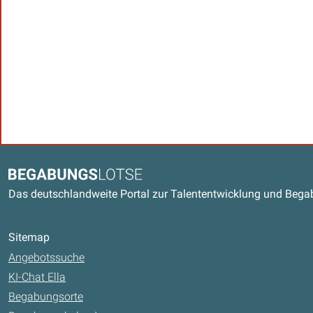
Kontaktdaten und weitere Link
Begabungslotse
Das deutschlandweite Portal zur Talententwicklung und Beg
Sitemap
Angebotssuche
KI-Chat Ella
Begabungsorte