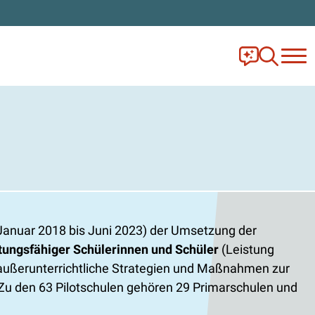
Frag Ella!
Zur Ange
(Januar 2018 bis Juni 2023) der Umsetzung der
stungsfähiger Schülerinnen und Schüler
(Leistung
 außerunterrichtliche Strategien und Maßnahmen zur
. Zu den 63 Pilotschulen gehören 29 Primarschulen und