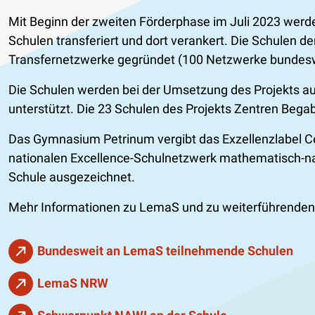
Mit Beginn der zweiten Förderphase im Juli 2023 werd
Schulen transferiert und dort verankert. Die Schulen d
Transfernetzwerke gegründet (100 Netzwerke bundesw
Die Schulen werden bei der Umsetzung des Projekts au
unterstützt. Die 23 Schulen des Projekts Zentren Begabt
Das Gymnasium Petrinum vergibt das Exzellenzlabel Ce
nationalen Excellence-Schulnetzwerk mathematisch-nat
Schule ausgezeichnet.
Mehr Informationen zu LemaS und zu weiterführenden
Bundesweit an LemaS teilnehmende Schulen
LemaS NRW