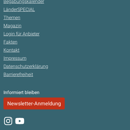
Begabungskalender
LänderSPECIAL
Themen
Magazin
Login für Anbieter
Fakten
Kontakt
Impressum
Datenschutzerklärung
Barrierefreiheit
Informiert bleiben
Newsletter-Anmeldung
Instagram
Youtube