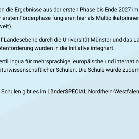
en die Ergebnisse aus der ersten Phase bis Ende 2027 
er ersten Förderphase fungieren hier als Multiplikatorin
eit).
f Landesebene durch die Universität Münster und das La
enförderung wurden in die Initiative integriert.
rtiLingua für mehrsprachige, europäische und internat
urwissenschaftlicher Schulen. Die Schule wurde zudem a
 Schulen gibt es im LänderSPECIAL Nordrhein-Westfalen