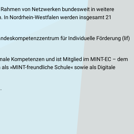
im Rahmen von Netzwerken bundesweit in weitere
nen. In Nordrhein-Westfalen werden insgesamt 21
ndeskompetenzzentrum für Individuelle Förderung (lif)
ionale Kompetenzen und ist Mitglied im MINT-EC – dem
ls »MINT-freundliche Schule« sowie als Digitale
.