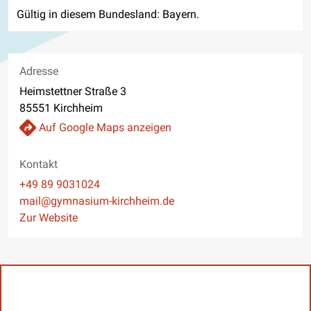
Gültig in diesem Bundesland: Bayern.
Adresse
Heimstettner Straße 3
85551 Kirchheim
Auf Google Maps anzeigen
Kontakt
Telefon
+49 89 9031024
E-Mail
mail@gymnasium-kirchheim.de
Website
Zur Website