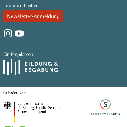
Informiert bleiben
Newsletter-Anmeldung
Instagram
Youtube
Ein Projekt von
Bildung und Begabung
Gefördert von
Bundesministerium für Bildung, Familie, Senioren, Frauen und Jugend
Stifterverband