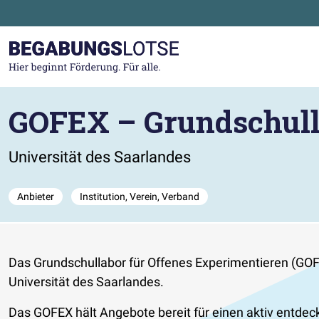
Zum Hauptinhalt der Seite springen
Zur Startseite gehen
GOFEX – Grundschull
Universität des Saarlandes
Anbieter
Institution, Verein, Verband
Das Grundschullabor für Offenes Experimentieren (GOF
Universität des Saarlandes.
Das GOFEX hält Angebote bereit für einen aktiv entde