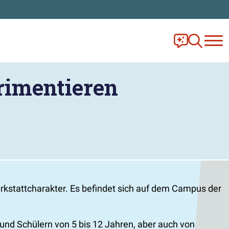
Frag Ella!
Zur Ange
rimentieren
rkstattcharakter. Es befindet sich auf dem Campus der
nd Schülern von 5 bis 12 Jahren, aber auch von