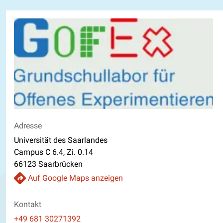
Adresse
Universität des Saarlandes
Campus C 6.4, Zi. 0.14
66123 Saarbrücken
Auf Google Maps anzeigen
Kontakt
Telefon
+49 681 30271392