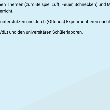
hen Themen (zum Beispiel Luft, Feuer, Schnecken) und M
rricht.
zu unterstützen und durch (Offenes) Experimentieren nachh
dL) und den universitären Schülerlaboren.