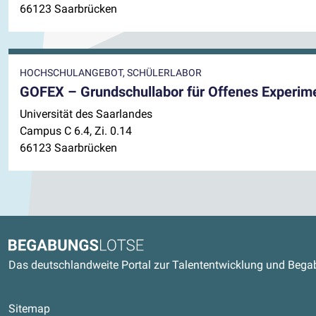
66123 Saarbrücken
HOCHSCHULANGEBOT, SCHÜLERLABOR
GOFEX – Grundschullabor für Offenes Experim
Universität des Saarlandes
Campus C 6.4, Zi. 0.14
66123 Saarbrücken
Kontaktdaten und weitere Link
Begabungslotse
Das deutschlandweite Portal zur Talententwicklung und Beg
Sitemap