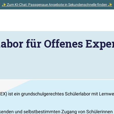
✨ Zum KI-Chat: Passgenaue Angebote in Sekundenschnelle finden ✨
abor für Offenes Expe
EX) ist ein grundschulgerechtes Schülerlabor mit Lernwe
ckenden und selbstbestimmten Zugang von Schülerinnen u