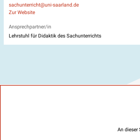
E-Mail
sachunterricht@uni-saarland.de
Website
Zur Website
Ansprechpartner/in
Lehrstuhl für Didaktik des Sachunterrichts
An dieser 