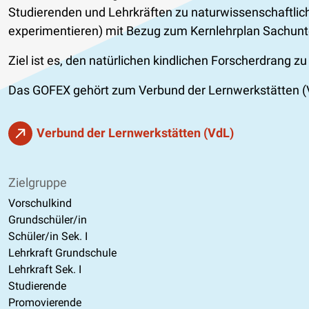
Studierenden und Lehrkräften zu naturwissenschaftlic
experimentieren) mit Bezug zum Kernlehrplan Sachunte
Ziel ist es, den natürlichen kindlichen Forscherdrang 
Das GOFEX gehört zum Verbund der Lernwerkstätten (V
Verbund der Lernwerkstätten (VdL)
Zielgruppe
Vorschulkind
Grundschüler/in
Schüler/in Sek. I
Lehrkraft Grundschule
Lehrkraft Sek. I
Studierende
Promovierende