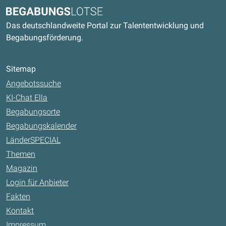
Kontaktdaten und weitere Links
Begabungslotse
Das deutschlandweite Portal zur Talententwicklung und
Begabungsförderung.
Sitemap
Angebotssuche
KI-Chat Ella
Begabungsorte
Begabungskalender
LänderSPECIAL
Themen
Magazin
Login für Anbieter
Fakten
Kontakt
Impressum