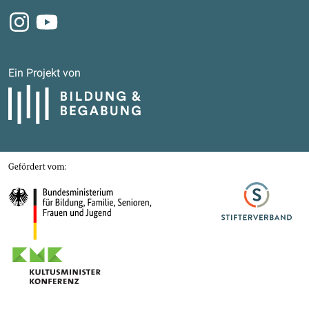
Instagram
Youtube
Ein Projekt von
Bildung und Begabung
Gefördert von
Bundesministerium für Bildung, Familie, Senioren, Frauen und Jugend
Stifterverband
Kultusministerkonferenz