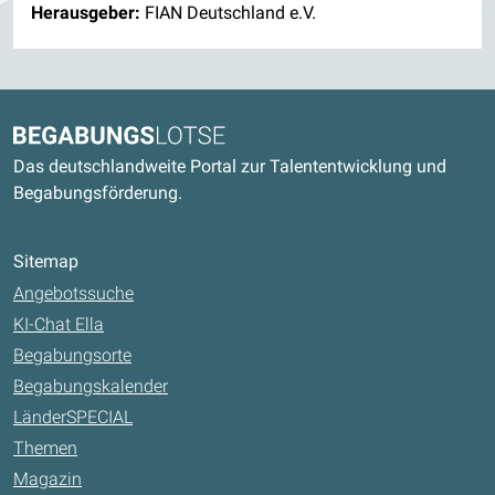
Herausgeber:
FIAN Deutschland e.V.
Kontaktdaten und weitere Links
Begabungslotse
Das deutschlandweite Portal zur Talententwicklung und
Begabungsförderung.
Sitemap
Angebotssuche
KI-Chat Ella
Begabungsorte
Begabungskalender
LänderSPECIAL
Themen
Magazin