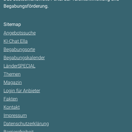
Begabungsförderung.
Sitemap
Angebotssuche
KI-Chat Ella
Begabungsorte
Begabungskalender
LänderSPECIAL
Themen
Magazin
Login für Anbieter
Fakten
Kontakt
Impressum
Datenschutzerklärung
Barrierefreiheit