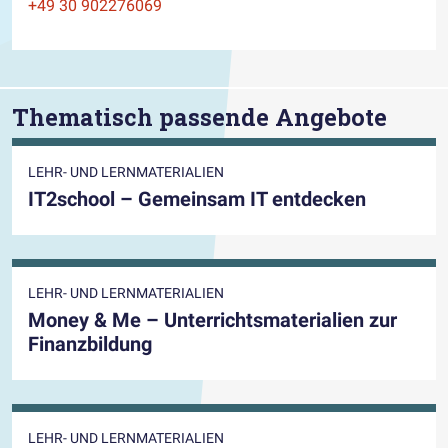
Telefon
+49 30 902276069
Thematisch passende Angebote
LEHR- UND LERNMATERIALIEN
IT2school – Gemeinsam IT entdecken
LEHR- UND LERNMATERIALIEN
Money & Me – Unterrichtsmaterialien zur
Finanzbildung
LEHR- UND LERNMATERIALIEN