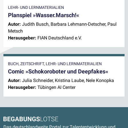
LEHR- UND LERNMATERIALIEN
Planspiel »Wasser.Marsch!«
Autor:
Judith Busch, Barbara Lehmann-Detscher, Paul
Metsch
Herausgeber:
FIAN Deutschland e.V.
BUCH, ZEITSCHRIFT, LEHR- UND LERNMATERIALIEN
Comic »Schokoroboter und Deepfakes«
Autor:
Julia Schneider, Kristina Laube, Nele Konopka
Herausgeber:
Tübingen AI Center
Kontaktdaten und weitere Links
Begabungslotse
Das deutschlandweite Portal zur Talententwicklung und