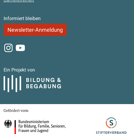
Informiert bleiben
Newsletter-Anmeldung
Instagram
Youtube
Ein Projekt von
Bildung und Begabung
Gefördert von
Bundesministerium für Bildung, Familie, Senioren, Frauen und Jugend
Stifterverband