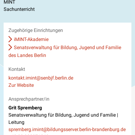
MINT
Sachunterricht
Zugehörige Einrichtungen
iMINT-Akademie
Senatsverwaltung für Bildung, Jugend und Familie
des Landes Berlin
Kontakt
E-Mail
kontakt.imint@senbjf.berlin.de
Website
Zur Website
Ansprechpartner/in
Grit Spremberg
Senatsverwaltung für Bildung, Jugend und Familie |
Leitung
E-Mail
spremberg.imint@bildungsserver.berlin-brandenburg.de