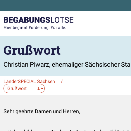
Zum Hauptinhalt der Seite springen
Zur Startseite gehen
Grußwort
Christian Piwarz, ehemaliger Sächsischer Sta
LänderSPECIAL Sachsen
/
Die Auswahl navigiert direkt zur gewählten Seite.
Sehr geehrte Damen und Herren,