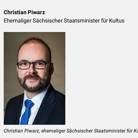
Christian Piwarz
Ehemaliger Sächsischer Staatsminister für Kultus
Christian Piwarz, ehemaliger Sächsischer Staatsminister für K