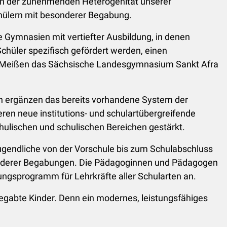
inen der zunehmenden Heterogenität unserer
chülern mit besonderer Begabung.
e Gymnasien mit vertiefter Ausbildung, in denen
chüler spezifisch gefördert werden, einen
in Meißen das Sächsische Landesgymnasium Sankt Afra
en ergänzen das bereits vorhandene System der
ren neue institutions- und schulartübergreifende
chulischen und schulischen Bereichen gestärkt.
 Jugendliche von der Vorschule bis zum Schulabschluss
sonderer Begabungen. Die Pädagoginnen und Pädagogen
ungsprogramm für Lehrkräfte aller Schularten an.
begabte Kinder. Denn ein modernes, leistungsfähiges