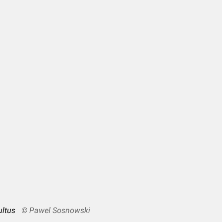
ultus
© Pawel Sosnowski