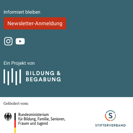
Informiert bleiben
Newsletter-Anmeldung
Instagram
Youtube
Ein Projekt von
Bildung und Begabung
Gefördert von
Bundesministerium für Bildung, Familie, Senioren, Frauen und Jugend
Stifterverband