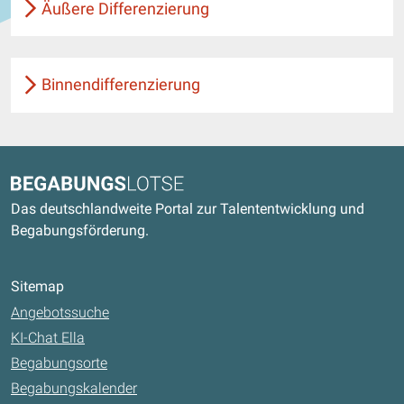
Äußere Differenzierung
Binnendifferenzierung
Kontaktdaten und weitere Links
Begabungslotse
Das deutschlandweite Portal zur Talententwicklung und
Begabungsförderung.
Sitemap
Angebotssuche
KI-Chat Ella
Begabungsorte
Begabungskalender