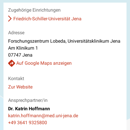
Zugehörige Einrichtungen
Friedrich-Schiller-Universität Jena
Adresse
Forschungszentrum Lobeda, Universitätsklinikum Jena
Am Klinikum 1
07747 Jena
Auf Google Maps anzeigen
Kontakt
Website
Zur Website
Ansprechpartner/in
Dr. Katrin Hoffmann
E-Mail
katrin.hoffmann@med.uni-jena.de
Telefon
+49 3641 9325800