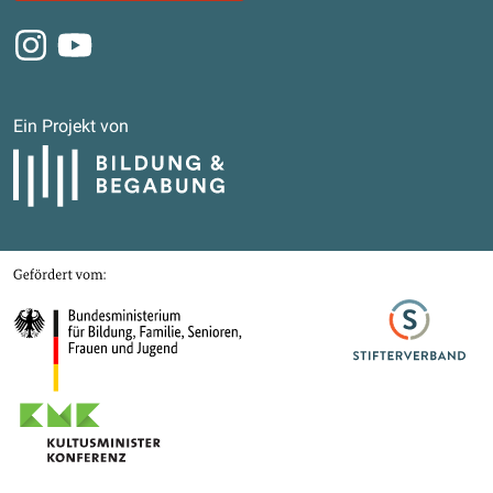
Instagram
Youtube
Ein Projekt von
Bildung und Begabung
Gefördert von
Bundesministerium für Bildung, Familie, Senioren, Frauen und Jugend
Stifterverband
Kultusministerkonferenz