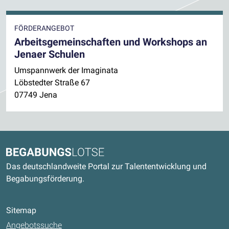
FÖRDERANGEBOT
Arbeitsgemeinschaften und Workshops an
Jenaer Schulen
Umspannwerk der Imaginata
Löbstedter Straße 67
07749 Jena
Kontaktdaten und weitere Links
Begabungslotse
Das deutschlandweite Portal zur Talententwicklung und
Begabungsförderung.
Sitemap
Angebotssuche