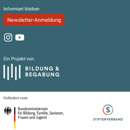
Informiert bleiben
Newsletter-Anmeldung
Instagram
Youtube
Ein Projekt von
Bildung und Begabung
Gefördert von
Bundesministerium für Bildung, Familie, Senioren, Frauen und Jugend
Stifterverband