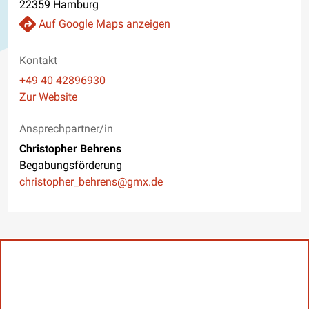
22359 Hamburg
Auf Google Maps anzeigen
Kontakt
Telefon
+49 40 42896930
Website
Zur Website
Ansprechpartner/in
Christopher Behrens
Begabungsförderung
E-Mail
christopher_behrens@gmx.de