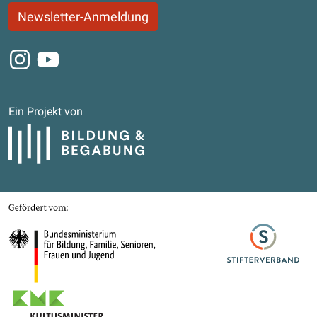
Newsletter-Anmeldung
Instagram
Youtube
Ein Projekt von
Bildung und Begabung
Gefördert von
Bundesministerium für Bildung, Familie, Senioren, Frauen und Jugend
Stifterverband
Kultusministerkonferenz