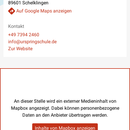
89601 Schelklingen
Auf Google Maps anzeigen
Kontakt
Telefon
+49 7394 2460
E-Mail
info@urspringschule.de
Website
Zur Website
An dieser Stelle wird ein externer Medieninhalt von
Mapbox angezeigt. Dabei können personenbezogene
Daten an den Anbieter übertragen werden.
Inhalte von Mapbox anzeigen