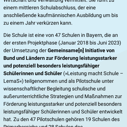
einem mittleren Schulabschluss, der eine
anschließende kaufmännischen Ausbildung um bis
zu einem Jahr verkürzen kann.
Die Schule ist eine von 47 Schulen in Bayern, die an
der ersten Projektphase (Januar 2018 bis Juni 2023)
der Umsetzung der
Gemeinsame[n] Initiative von
Bund und Ländern zur Förderung leistungsstarker
und potenziell besonders leistungsfähiger
Schülerinnen und Schüler
(»Leistung macht Schule –
LemaS«) teilgenommen und als Pilotschule unter
wissenschaftlicher Begleitung schulische und
außerunterrichtliche Strategien und Maßnahmen zur
Förderung leistungsstarker und potenziell besonders
leistungsfähiger Schülerinnen und Schüler entwickelt
hat. Zu den 47 Pilotschulen gehören 19 Schulen des
Primarbereichs und 28 Schulen des