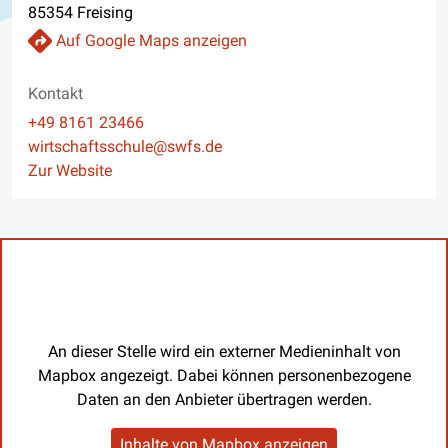
85354 Freising
Auf Google Maps anzeigen
Kontakt
Telefon
+49 8161 23466
E-Mail
wirtschaftsschule@swfs.de
Website
Zur Website
An dieser Stelle wird ein externer Medieninhalt von
Mapbox angezeigt. Dabei können personenbezogene
Daten an den Anbieter übertragen werden.
Inhalte von Mapbox anzeigen