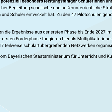
potenziell besonders leistungsfähiger Schülerinnen un
icher Begleitung schulische und außerunterrichtliche St
n und Schüler entwickelt hat. Zu den 47 Pilotschulen ge
den die Ergebnisse aus der ersten Phase bis Ende 2027 
er ersten Förderphase fungieren hier als Multiplikatori
17 teilweise schulartübergreifenden Netzwerken organisi
m Bayerischen Staatsministerium für Unterricht und Kult