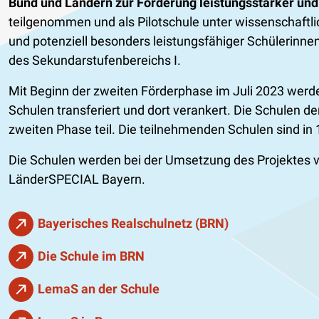
Bund und Ländern zur Förderung leistungsstarker und 
teilgenommen und als Pilotschule unter wissenschaftl
und potenziell besonders leistungsfähiger Schülerinne
des Sekundarstufenbereichs I.
Mit Beginn der zweiten Förderphase im Juli 2023 wer
Schulen transferiert und dort verankert. Die Schulen d
zweiten Phase teil. Die teilnehmenden Schulen sind in 
Die Schulen werden bei der Umsetzung des Projektes vo
LänderSPECIAL Bayern.
Bayerisches Realschulnetz (BRN)
Die Schule im BRN
LemaS an der Schule