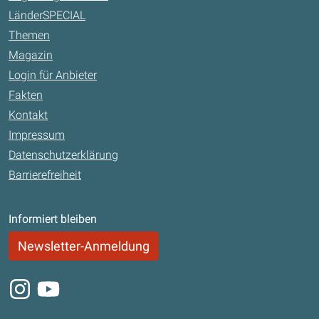
LänderSPECIAL
Themen
Magazin
Login für Anbieter
Fakten
Kontakt
Impressum
Datenschutzerklärung
Barrierefreiheit
Informiert bleiben
Newsletter-Anmeldung
Instagram
Youtube