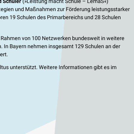
d Schüler
(»Leistung macht Schule – LemaS«)
rategien und Maßnahmen zur Förderung leistungsstarker
hören 19 Schulen des Primarbereichs und 28 Schulen
im Rahmen von 100 Netzwerken bundesweit in weitere
nnen. In Bayern nehmen insgesamt 129 Schulen an der
ert.
us unterstützt. Weitere Informationen gibt es im