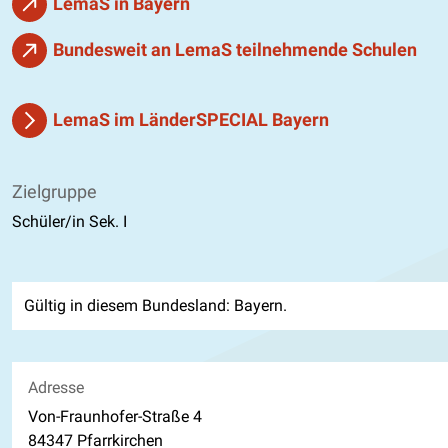
LemaS in Bayern
Bundesweit an LemaS teilnehmende Schulen
LemaS im LänderSPECIAL Bayern
Zielgruppe
Schüler/in Sek. I
Gültig in diesem Bundesland: Bayern.
Adresse
Von-Fraunhofer-Straße 4
84347 Pfarrkirchen