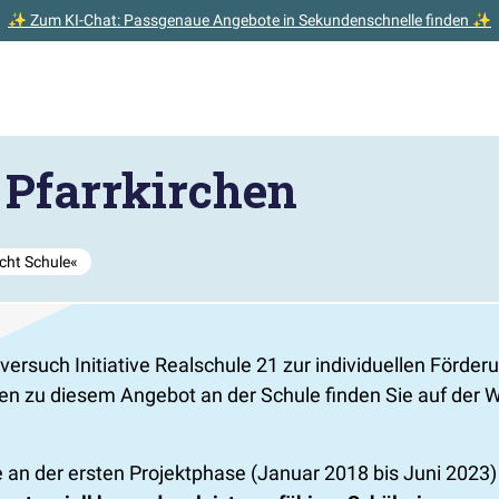
✨ Zum KI-Chat: Passgenaue Angebote in Sekundenschnelle finden ✨
 Pfarrkirchen
cht Schule«
ersuch Initiative Realschule 21 zur individuellen Förde
onen zu diesem Angebot an der Schule finden Sie auf der 
ie an der ersten Projektphase (Januar 2018 bis Juni 202