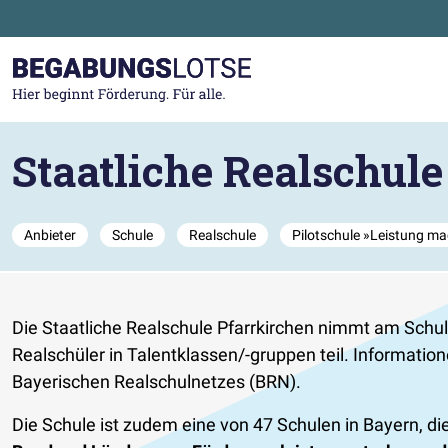
Zum Hauptinhalt der Seite springen
Zur Startseite gehen
Staatliche Realschule
Anbieter
Schule
Realschule
Pilotschule »Leistung ma
Die Staatliche Realschule Pfarrkirchen nimmt am Schulv
Realschüler in Talentklassen/-gruppen teil. Informati
Bayerischen Realschulnetzes (BRN).
Die Schule ist zudem eine von 47 Schulen in Bayern, d