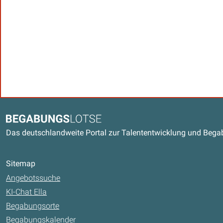
Kontaktdaten und weitere Link
Begabungslotse
Das deutschlandweite Portal zur Talententwicklung und Beg
Sitemap
Angebotssuche
KI-Chat Ella
Begabungsorte
Begabungskalender