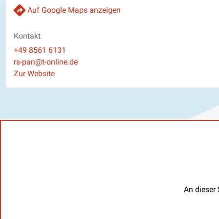
Auf Google Maps anzeigen
Kontakt
Telefon
+49 8561 6131
E-Mail
rs-pan@t-online.de
Website
Zur Website
An dieser 