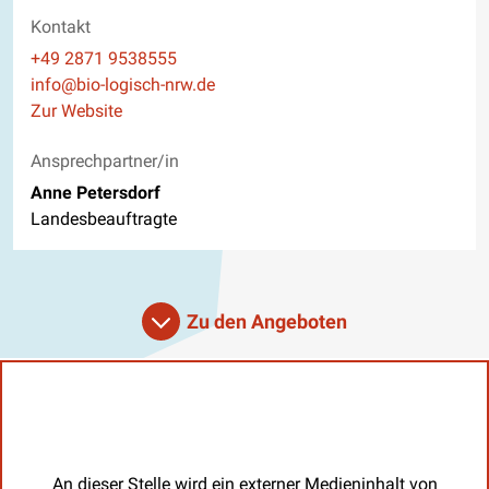
Kontakt
Telefon
+49 2871 9538555
E-Mail
info@bio-logisch-nrw.de
Website
Zur Website
Ansprechpartner/in
Anne Petersdorf
Landesbeauftragte
Zu den Angeboten
An dieser Stelle wird ein externer Medieninhalt von