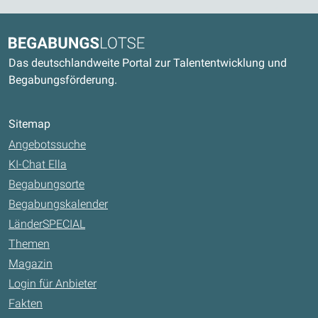
Kontaktdaten und weitere Links
Begabungslotse
Das deutschlandweite Portal zur Talententwicklung und
Begabungsförderung.
Sitemap
Angebotssuche
KI-Chat Ella
Begabungsorte
Begabungskalender
LänderSPECIAL
Themen
Magazin
Login für Anbieter
Fakten