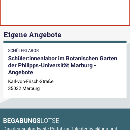
Eigene Angebote
SCHÜLERLABOR
Schüler:innenlabor im Botanischen Garten
der Philipps-Universität Marburg -
Angebote
Karl-von-Frisch-Straße
35032 Marburg
Kontaktdaten und weitere Links
Begabungslotse
Das deutschlandweite Portal zur Talententwicklung und