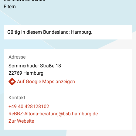
Eltern
Gültig in diesem Bundesland: Hamburg.
Adresse
Sommerhuder Straße 18
22769 Hamburg
Auf Google Maps anzeigen
Kontakt
Telefon
+49 40 428128102
E-Mail
ReBBZ-Altona-beratung@bsb.hamburg.de
Website
Zur Website