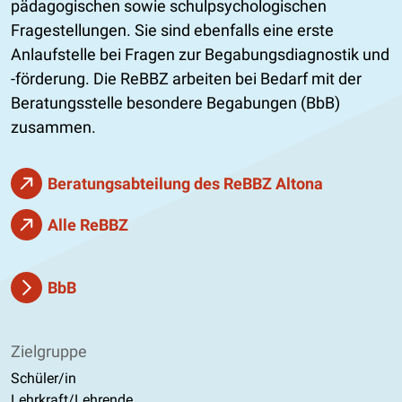
pädagogischen sowie schulpsychologischen
Fragestellungen. Sie sind ebenfalls eine erste
Anlaufstelle bei Fragen zur Begabungsdiagnostik und
-förderung. Die ReBBZ arbeiten bei Bedarf mit der
Beratungsstelle besondere Begabungen (BbB)
zusammen.
Beratungsabteilung des ReBBZ Altona
Alle ReBBZ
BbB
Zielgruppe
Schüler/in
Lehrkraft/Lehrende