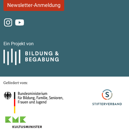
Newsletter-Anmeldung
Instagram
Youtube
Ein Projekt von
Bildung und Begabung
Gefördert von
Bundesministerium für Bildung, Familie, Senioren, Frauen und Jugend
Stifterverband
Kultusministerkonferenz