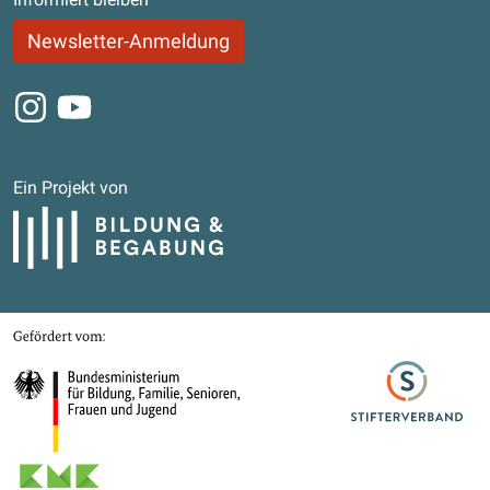
Newsletter-Anmeldung
Instagram
Youtube
Ein Projekt von
Bildung und Begabung
Gefördert von
Bundesministerium für Bildung, Familie, Senioren, Frauen und Jugend
Stifterverband
Kultusministerkonferenz