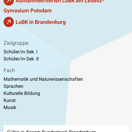
Aufnahmekriterien LuBK am Leibniz-
Gymasium Potsdam
LuBK in Brandenburg
Zielgruppe
Schüler/in Sek. I
Schüler/in Sek. II
Fach
Mathematik und Naturwissenschaften
Sprachen
Kulturelle Bildung
Kunst
Musik