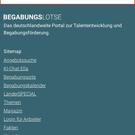
Kontaktdaten und weitere Links
Begabungslotse
Das deutschlandweite Portal zur Talententwicklung und
Begabungsförderung.
Sitemap
Angebotssuche
KI-Chat Ella
Begabungsorte
Begabungskalender
LänderSPECIAL
Themen
Magazin
Login für Anbieter
Fakten