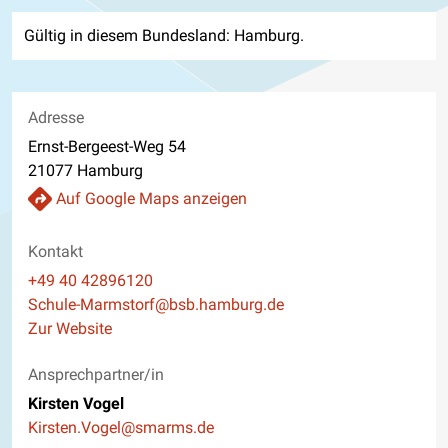
Gültig in diesem Bundesland: Hamburg.
Adresse
Ernst-Bergeest-Weg 54
21077 Hamburg
Auf Google Maps anzeigen
Kontakt
Telefon
+49 40 42896120
E-Mail
Schule-Marmstorf@bsb.hamburg.de
Website
Zur Website
Ansprechpartner/in
Kirsten Vogel
E-Mail
Kirsten.Vogel@smarms.de