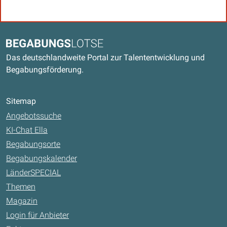
Kontaktdaten und weitere Links
Begabungslotse
Das deutschlandweite Portal zur Talententwicklung und
Begabungsförderung.
Sitemap
Angebotssuche
KI-Chat Ella
Begabungsorte
Begabungskalender
LänderSPECIAL
Themen
Magazin
Login für Anbieter