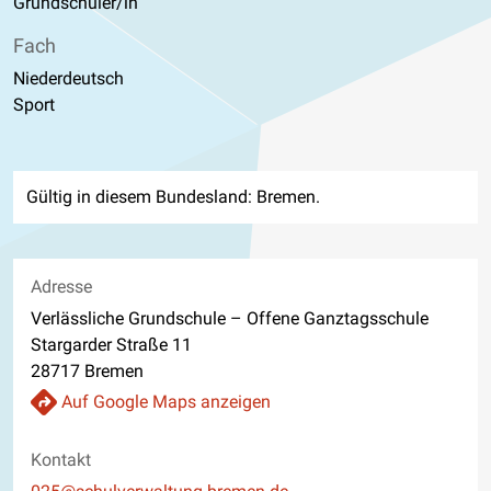
Grundschüler/in
Fach
Niederdeutsch
Sport
Gültig in diesem Bundesland: Bremen.
Adresse
Verlässliche Grundschule – Offene Ganztagsschule
Stargarder Straße 11
28717 Bremen
Auf Google Maps anzeigen
Kontakt
E-Mail