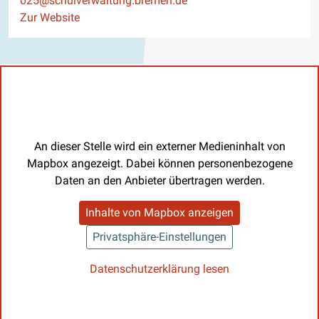
025@schulverwaltung.bremen.de
Website
Zur Website
An dieser Stelle wird ein externer Medieninhalt von
Mapbox angezeigt. Dabei können personenbezogene
Daten an den Anbieter übertragen werden.
Inhalte von Mapbox anzeigen
Privatsphäre-Einstellungen
Datenschutzerklärung lesen