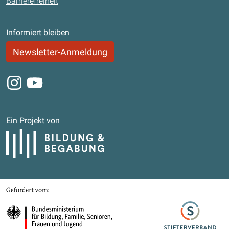
Barrierefreiheit
Informiert bleiben
Newsletter-Anmeldung
Instagram
Youtube
Ein Projekt von
Bildung und Begabung
Gefördert von
Bundesministerium für Bildung, Familie, Senioren, Frauen und Jugend
Stifterverband