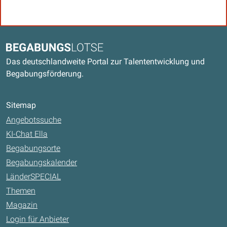
Kontaktdaten und weitere Links
Begabungslotse
Das deutschlandweite Portal zur Talententwicklung und
Begabungsförderung.
Sitemap
Angebotssuche
KI-Chat Ella
Begabungsorte
Begabungskalender
LänderSPECIAL
Themen
Magazin
Login für Anbieter