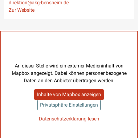
E-Mail
direktion@akg-bensheim.de
Website
Zur Website
An dieser Stelle wird ein externer Medieninhalt von
Mapbox angezeigt. Dabei können personenbezogene
Daten an den Anbieter übertragen werden.
Inhalte von Mapbox anzeigen
Privatsphäre-Einstellungen
Datenschutzerklärung lesen