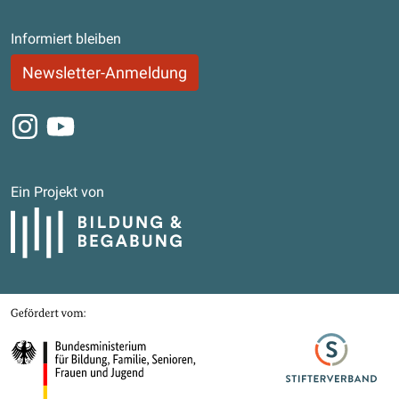
Informiert bleiben
Newsletter-Anmeldung
Instagram
Youtube
Ein Projekt von
Bildung und Begabung
Gefördert von
Bundesministerium für Bildung, Familie, Senioren, Frauen und Jugend
Stifterverband