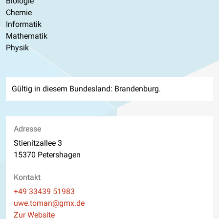
Biologie
Chemie
Informatik
Mathematik
Physik
Gültig in diesem Bundesland: Brandenburg.
Adresse
Stienitzallee 3
15370 Petershagen
Kontakt
Telefon
+49 33439 51983
E-Mail
uwe.toman@gmx.de
Website
Zur Website