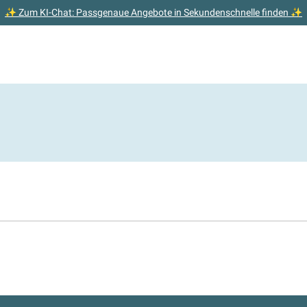
✨ Zum KI-Chat: Passgenaue Angebote in Sekundenschnelle finden ✨