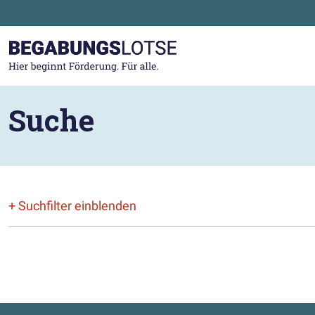
Zum Hauptinhalt der Seite springen
Zur Startseite gehen
Suche
+ Suchfilter einblenden