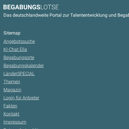
Kontaktdaten und weitere Link
Begabungslotse
Das deutschlandweite Portal zur Talententwicklung und Beg
Sitemap
Angebotssuche
KI-Chat Ella
Begabungsorte
Begabungskalender
LänderSPECIAL
Themen
Magazin
Login für Anbieter
Fakten
Kontakt
Impressum