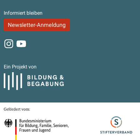
Informiert bleiben
Newsletter-Anmeldung
Instagram
Youtube
Ein Projekt von
Bildung und Begabung
Gefördert von
Bundesministerium für Bildung, Familie, Senioren, Frauen und Jugend
Stifterverband